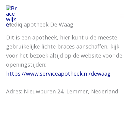
Ga
naar
de
Mediq apotheek De Waag
inhoud
Dit is een apotheek, hier kunt u de meeste
gebruikelijke lichte braces aanschaffen, kijk
voor het bezoek altijd op de website voor de
openingstijden:
https://www.serviceapotheek.nl/dewaag
Adres: Nieuwburen 24, Lemmer, Nederland