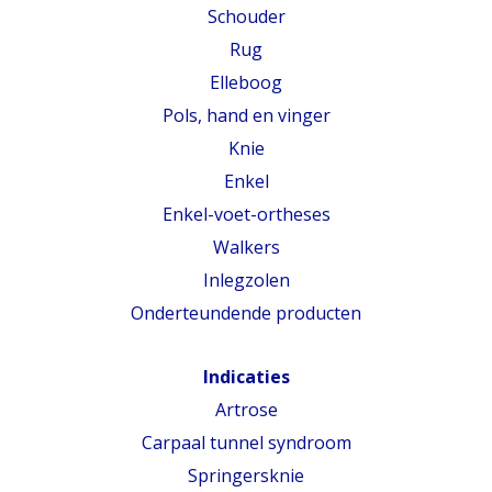
Schouder
Rug
Elleboog
Pols, hand en vinger
Knie
Enkel
Enkel-voet-ortheses
Walkers
Inlegzolen
Onderteundende producten
Indicaties
Artrose
Carpaal tunnel syndroom
Springersknie