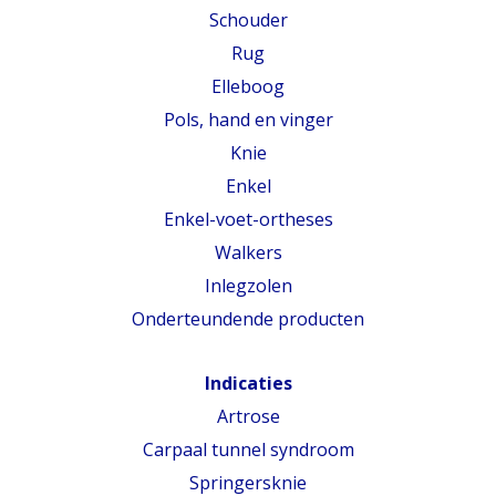
Schouder
Rug
Elleboog
Pols, hand en vinger
Knie
Enkel
Enkel-voet-ortheses
Walkers
Inlegzolen
Onderteundende producten
Indicaties
Artrose
Carpaal tunnel syndroom
Springersknie