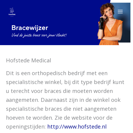
Ga
naar
de
inhoud
Hofstede Medical
Dit is een orthopedisch bedrijf met een
specialistische winkel, bij dit type bedrijf kunt
u terecht voor braces die moeten worden
aangemeten. Daarnaast zijn in de winkel ook
specialistische braces die niet aangemeten
hoeven te worden. Zie de website voor de
openingstijden:
http://www.hofstede.nl