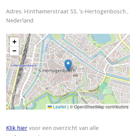
Adres: Hinthamerstraat 53, ’s-Hertogenbosch ,
Nederland
+
−
Leaflet
|
© OpenStreetMap contributors
Klik hier
voor een overzicht van alle