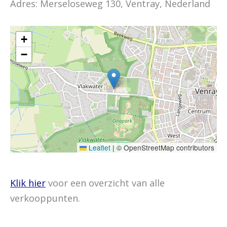
Adres: Merseloseweg 130, Ventray, Nederland
+
−
Leaflet
|
© OpenStreetMap contributors
Klik hier
voor een overzicht van alle
verkooppunten.