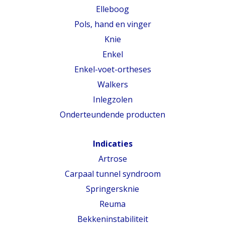
Elleboog
Pols, hand en vinger
Knie
Enkel
Enkel-voet-ortheses
Walkers
Inlegzolen
Onderteundende producten
Indicaties
Artrose
Carpaal tunnel syndroom
Springersknie
Reuma
Bekkeninstabiliteit