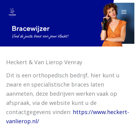
Ga
naar
de
inhoud
Heckert & Van Lierop Venray
Dit is een orthopedisch bedrijf, hier kunt u
zware en specialistische braces laten
aanmeten, deze bedrijven werken vaak op
afspraak, via de website kunt u de
contactgegevens vinden:
https://www.heckert-
vanlierop.nl/