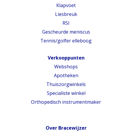
Klapvoet
Liesbreuk
RSI
Gescheurde meniscus
Tennis/golfer elleboog
Verkooppunten
Webshops
Apotheken
Thuiszorgwinkels
Specialiste winkel
Orthopedisch instrumentmaker
Over Bracewijzer