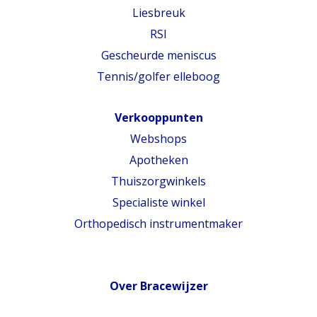
Liesbreuk
RSI
Gescheurde meniscus
Tennis/golfer elleboog
Verkooppunten
Webshops
Apotheken
Thuiszorgwinkels
Specialiste winkel
Orthopedisch instrumentmaker
Over Bracewijzer