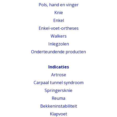
Pols, hand en vinger
Knie
Enkel
Enkel-voet-ortheses
Walkers
Inlegzolen
Onderteundende producten
Indicaties
Artrose
Carpaal tunnel syndroom
Springersknie
Reuma
Bekkeninstabiliteit
Klapvoet