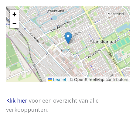
+
−
Leaflet
|
© OpenStreetMap contributors
Klik hier
voor een overzicht van alle
verkooppunten.