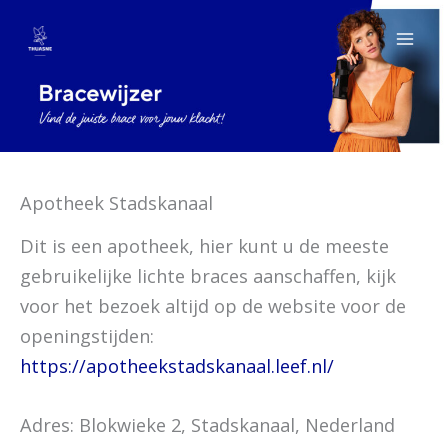
Ga
naar
de
inhoud
Apotheek Stadskanaal
Dit is een apotheek, hier kunt u de meeste
gebruikelijke lichte braces aanschaffen, kijk
voor het bezoek altijd op de website voor de
openingstijden:
https://apotheekstadskanaal.leef.nl/
Adres: Blokwieke 2, Stadskanaal, Nederland