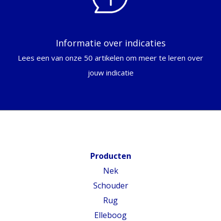
Informatie over indicaties
Lees een van onze 50 artikelen om meer te leren over
jouw indicatie
Producten
Nek
Schouder
Rug
Elleboog