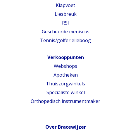
Klapvoet
Liesbreuk
RSI
Gescheurde meniscus
Tennis/golfer elleboog
Verkooppunten
Webshops
Apotheken
Thuiszorgwinkels
Specialiste winkel
Orthopedisch instrumentmaker
Over Bracewijzer