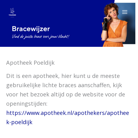
Ga
naar
de
inhoud
Apotheek Poeldijk
Dit is een apotheek, hier kunt u de meeste
gebruikelijke lichte braces aanschaffen, kijk
voor het bezoek altijd op de website voor de
openingstijden:
https://www.apotheek.nl/apothekers/apothee
k-poeldijk