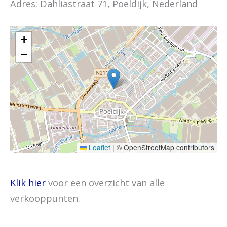
Adres: Dahliastraat 71, Poeldijk, Nederland
+
−
Leaflet
|
© OpenStreetMap contributors
Klik hier
voor een overzicht van alle
verkooppunten.