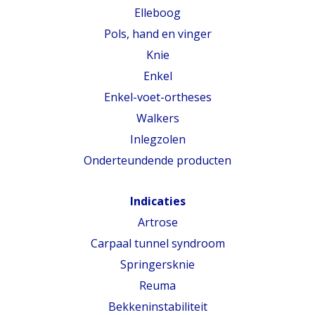
Elleboog
Pols, hand en vinger
Knie
Enkel
Enkel-voet-ortheses
Walkers
Inlegzolen
Onderteundende producten
Indicaties
Artrose
Carpaal tunnel syndroom
Springersknie
Reuma
Bekkeninstabiliteit