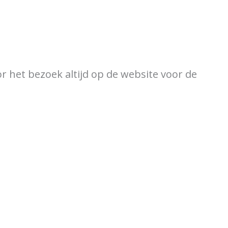
ewijzer
Verkooppunten
or het bezoek altijd op de website voor de