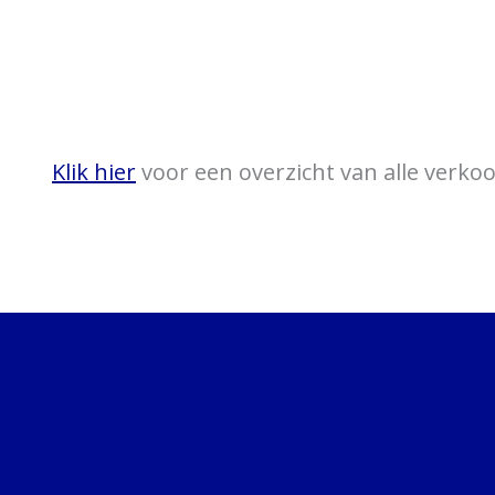
Klik hier
voor een overzicht van alle verk